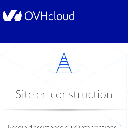
Site en construction
Besoin d'assistance ou d'informations ?